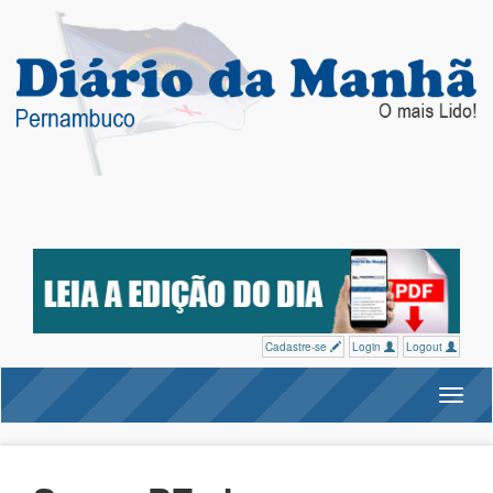
Cadastre-se
Login
Logout