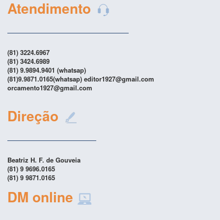
Atendimento
(81) 3224.6967
(81) 3424.6989
(81) 9.9894.9401 (whatsap)
(81)9.9871.0165(whatsap) editor1927@gmail.com
orcamento1927@gmail.com
Direção
Beatriz H. F. de Gouveia
(81) 9 9696.0165
(81) 9 9871.0165
DM online