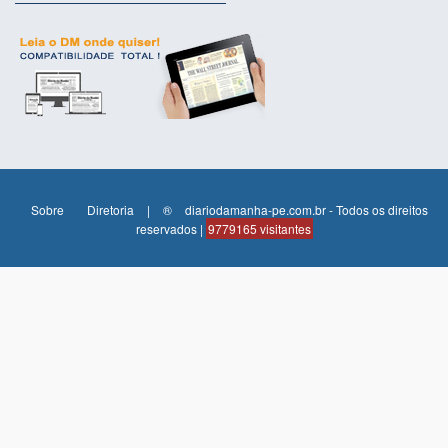
Sobre
Diretoria
|
®
diariodamanha-pe.com.br - Todos os direitos
reservados |
9779165 visitantes