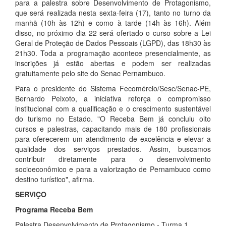
para a palestra sobre Desenvolvimento de Protagonismo,
que será realizada nesta sexta-feira (17), tanto no turno da
manhã (10h às 12h) e como à tarde (14h às 16h). Além
disso, no próximo dia 22 será ofertado o curso sobre a Lei
Geral de Proteção de Dados Pessoais (LGPD), das 18h30 às
21h30. Toda a programação acontece presencialmente, as
inscrições já estão abertas e podem ser realizadas
gratuitamente pelo site do Senac Pernambuco.
Para o presidente do Sistema Fecomércio/Sesc/Senac-PE,
Bernardo Peixoto, a iniciativa reforça o compromisso
institucional com a qualificação e o crescimento sustentável
do turismo no Estado. "O Receba Bem já concluiu oito
cursos e palestras, capacitando mais de 180 profissionais
para oferecerem um atendimento de excelência e elevar a
qualidade dos serviços prestados. Assim, buscamos
contribuir diretamente para o desenvolvimento
socioeconômico e para a valorização de Pernambuco como
destino turístico", afirma.
SERVIÇO
Programa Receba Bem
Palestra Desenvolvimento de Protagonismo - Turma 1