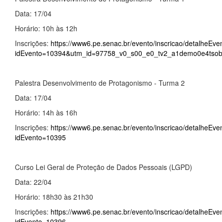
Data: 17/04
Horário: 10h às 12h
Inscrições:
https://www6.pe.senac.br/evento/inscricao/detalheEve
idEvento=10394&utm_id=97758_v0_s00_e0_tv2_a1demo0e4tso
Palestra Desenvolvimento de Protagonismo - Turma 2
Data: 17/04
Horário: 14h às 16h
Inscrições:
https://www6.pe.senac.br/evento/inscricao/detalheEve
idEvento=10395
Curso Lei Geral de Proteção de Dados Pessoais (LGPD)
Data: 22/04
Horário: 18h30 às 21h30
Inscrições:
https://www6.pe.senac.br/evento/inscricao/detalheEve
idEvento=10396