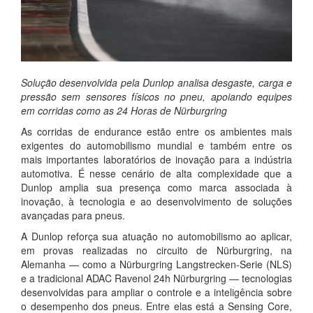
Solução desenvolvida pela Dunlop analisa desgaste, carga e
pressão sem sensores físicos no pneu, apoiando equipes
em corridas como as 24 Horas de Nürburgring
As corridas de endurance estão entre os ambientes mais
exigentes do automobilismo mundial e também entre os
mais importantes laboratórios de inovação para a indústria
automotiva. É nesse cenário de alta complexidade que a
Dunlop amplia sua presença como marca associada à
inovação, à tecnologia e ao desenvolvimento de soluções
avançadas para pneus.
A Dunlop reforça sua atuação no automobilismo ao aplicar,
em provas realizadas no circuito de Nürburgring, na
Alemanha — como a Nürburgring Langstrecken-Serie (NLS)
e a tradicional ADAC Ravenol 24h Nürburgring — tecnologias
desenvolvidas para ampliar o controle e a inteligência sobre
o desempenho dos pneus. Entre elas está a Sensing Core,