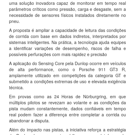
uma solução inovadora capaz de monitorar em tempo real
parâmetros críticos como pressão, carga e desgaste, sem a
necessidade de sensores físicos instalados diretamente no
pneu.
A proposta é ampliar a capacidade de leitura das condições
de corrida com base em dados indiretos, interpretados por
sistemas inteligentes. Na prática, a tecnologia ajuda equipes
a identificar variações de desempenho, riscos de falha e
possíveis perfurações com mais rapidez e precisão
A aplicação do Sensing Core pela Dunlop ocorre em veículos
de alta performance, como o Porsche 911 GT3 R,
amplamente utilizado em competições da categoria GT e
submetido a condições extremas de uso e elevada exigência
técnica.
Em provas como as 24 Horas de Nürburgring, em que
múltiplos pilotos se revezam ao volante e as condições da
pista mudam constantemente, dados confiáveis em tempo
real podem fazer a diferença entre completar a corrida ou
abandonar a disputa.
Além do impacto nas pistas, a iniciativa reforça a estratégia