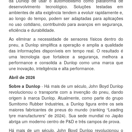
da Dunlop de usar o automobilismo como plataforma de
desenvolvimento tecnológico. Soluções testadas em
ambientes de alta exigência tendem a evoluir rapidamente e,
ao longo do tempo, podem ser adaptadas para aplicações
no uso cotidiano, contribuindo para avanços em segurança,
eficiência e durabilidade.
Ao eliminar a necessidade de sensores físicos dentro do
pneu, a Dunlop simplifica a operação e amplia a qualidade
das informações disponíveis em tempo real. O resultado é
uma tecnologia que fortalece a segurança, melhora a
performance e consolida a Dunlop como uma marca que
une inovação, inteligência e alta performance.
Abril de 2026
Sobre a Dunlop
- Há mais de um século, John Boyd Dunlop
revolucionou o transporte com a invenção do pneu, dando
origem à marca Dunlop. Atualmente, como parte do grupo
Sumitomo Rubber Industries, a Dunlop figura entre os seis
maiores fabricantes de pneus do mundo (ranking “Leading
tyre manufacturers” de 2024). Sua sede mundial no Japão
abriga um moderno centro de P&D e três campos de prova.
Há mais de um século, John Boyd Dunlop revolucionou o