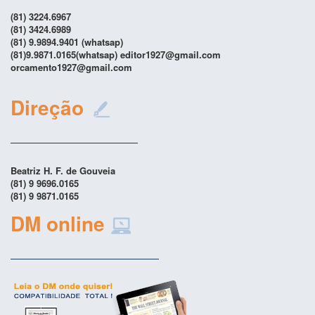
(81) 3224.6967
(81) 3424.6989
(81) 9.9894.9401 (whatsap)
(81)9.9871.0165(whatsap) editor1927@gmail.com
orcamento1927@gmail.com
Direção
Beatriz H. F. de Gouveia
(81) 9 9696.0165
(81) 9 9871.0165
DM online