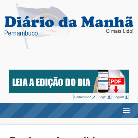
Cadastre-se
Login
Logout