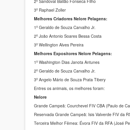
2º Sandoval Bailão Fonseca Filho
3º Raphael Zoller
Melhores Criadores Nelore Pelagens:
1º Geraldo de Souza Carvalho Jr.
2º João Antonio Soares Bessa Costa
3º Wellington Alves Pereira
Melhores Expositores Nelore Pelagens:
1º Washington Dias Janota Antunes
2º Geraldo de Souza Carvalho Jr.
3º Angelo Mário de Souza Prata Tibery
Entres os animais, os melhores foram:
Nelore
Grande Campeã: Courchevel FIV CBA (Paulo de Ca
Reservada Grande Campeã: Isis Valverde FIV da RS
Terceira Melhor Fêmea: Évora FIV da RFA (José Pel