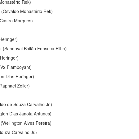
Monastério Rek)
 (Osvaldo Monastério Rek)
 Castro Marques)
Heringer)
(Sandoval Bailão Fonseca Filho)
 Heringer)
 V2 Flamboyant)
n Dias Heringer)
Raphael Zoller)
o de Souza Carvalho Jr.)
ton Dias Janota Antunes)
(Wellington Alves Pereira)
uza Carvalho Jr.)