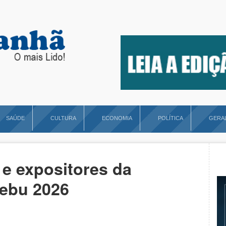
SAÚDE
CULTURA
ECONOMIA
POLÍTICA
GERA
e expositores da
zebu 2026