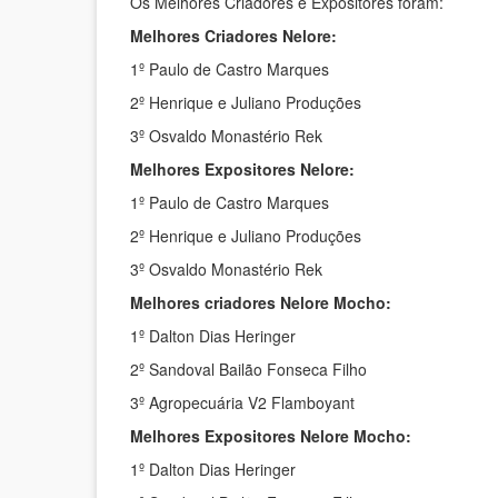
Os Melhores Criadores e Expositores foram:
Melhores Criadores Nelore:
1º Paulo de Castro Marques
2º Henrique e Juliano Produções
3º Osvaldo Monastério Rek
Melhores Expositores Nelore:
1º Paulo de Castro Marques
2º Henrique e Juliano Produções
3º Osvaldo Monastério Rek
Melhores criadores Nelore Mocho:
1º Dalton Dias Heringer
2º Sandoval Bailão Fonseca Filho
3º Agropecuária V2 Flamboyant
Melhores Expositores Nelore Mocho:
1º Dalton Dias Heringer