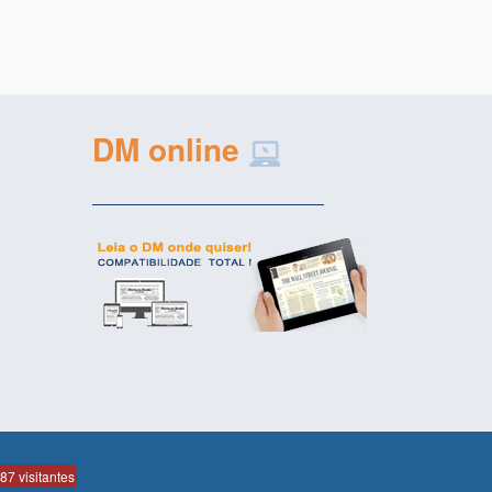
DM online
7 visitantes