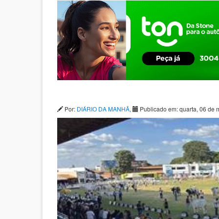
Por:
DIÁRIO DA MANHÃ
,
Publicado em: quarta, 06 de 