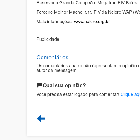
Reservado Grande Campeão: Megatron FIV Boiera 
Terceiro Melhor Macho: 319 FIV da Nelore WAP (Wel
Mais informações:
www.nelore.org.br
Publicidade
Comentários
Os comentários abaixo não representam a opinião d
autor da mensagem.
Qual sua opinião?
Você precisa estar logado para comentar!
Clique aq