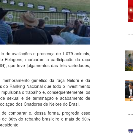
into de avaliações e presença de 1.079 animais,
e Pelagens, marcaram a participação da raça
G), que teve julgamentos das três variedades,
uo melhoramento genético da raça Nelore e da
es do Ranking Nacional que todo o investimento
 impulsiona o trabalho e, consequentemente, os
dade sexual e de terminação e acabamento de
sociação dos Criadores de Nelore do Brasil.
 de comparar e, dessa forma, progredir esse
is de 80% do rebanho brasileiro e mais de 90%
residente.