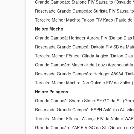
Grande Campeão: Stallone FIV Sausalito (Osvaldo 
Reservado Grande Campeão: Surfista FIV Sausalito
Terceiro Melhor Macho: Falcon FIV Kado (Paulo de
Nelore Mocho
Grande Campeã: Heringer Aurora FIV (Dalton Dias 
Reservada Grande Campeã: Dakota FIV SB da Mata 
Terceira Melhor Fêmea: Olinda Angico (Dalton Dias
Grande Campeão: Maverick da Louz (Agropecuária
Reservado Grande Campeão: Heringer A8984 (Dalto
Terceiro Melhor Macho: Don Quixote FIV da Zoller (
Nelore Pelagens
Grande Campeã: Sharon Stone-SF GC da SL (Gerald
Reservada Grande Campeã: ESPN Astúcia (Washing
Terceira Melhor Fêmea: Aliança FIV da Nelore WAP 
Grande Campeão: ZAP FIV GC da SL (Geraldo de So