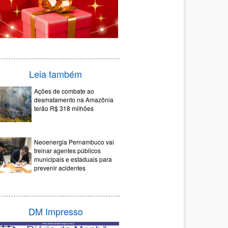
Leia também
Ações de combate ao
desmatamento na Amazônia
terão R$ 318 milhões
Neoenergia Pernambuco vai
treinar agentes públicos
municipais e estaduais para
prevenir acidentes
DM Impresso