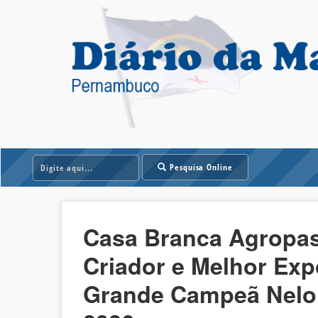
Pesquisa Online
Casa Branca Agropast
Criador e Melhor Expo
Grande Campeã Nelo