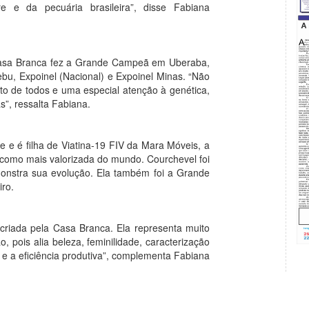
e e da pecuária brasileira”, disse Fabiana
 Casa Branca fez a Grande Campeã em Uberaba,
bu, Expoinel (Nacional) e Expoinel Minas. “Não
to de todos e uma especial atenção à genética,
s”, ressalta Fabiana.
e é filha de Viatina-19 FIV da Mara Móveis, a
 como mais valorizada do mundo. Courchevel foi
nstra sua evolução. Ela também foi a Grande
iro.
 criada pela Casa Branca. Ela representa muito
pois alia beleza, feminilidade, caracterização
 e a eficiência produtiva”, complementa Fabiana