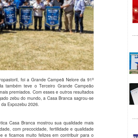
opastoril, foi a Grande Campeã Nelore da 91ª
nda também teve o Terceiro Grande Campeão
imais premiados. Com esses e outros resultados
 gado zebu do mundo, a Casa Branca sagrou-se
o da Expozebu 2026.
ética Casa Branca mostrou sua qualidade mais
dade, com precocidade, fertilidade e qualidade
 e ficamos muito felizes em contribuir para o