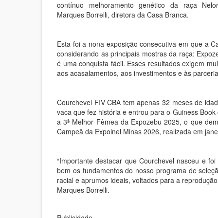
contínuo melhoramento genético da raça Nelor
Marques Borrelli, diretora da Casa Branca.
Esta foi a nona exposição consecutiva em que a
considerando as principais mostras da raça: Expoze
é uma conquista fácil. Esses resultados exigem mui
aos acasalamentos, aos investimentos e às parceria
Courchevel FIV CBA tem apenas 32 meses de idade 
vaca que fez história e entrou para o Guiness Book
a 3ª Melhor Fêmea da Expozebu 2025, o que demo
Campeã da Expoinel Minas 2026, realizada em jane
“Importante destacar que Courchevel nasceu e foi
bem os fundamentos do nosso programa de seleção, 
racial e aprumos ideais, voltados para a reprodução
Marques Borrelli.
Publicidade