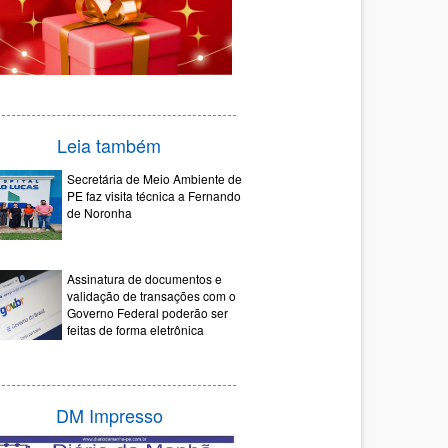
Leia também
Secretária de Meio Ambiente de
PE faz visita técnica a Fernando
de Noronha
Assinatura de documentos e
validação de transações com o
Governo Federal poderão ser
feitas de forma eletrônica
DM Impresso