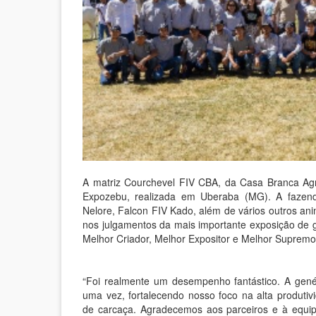
A matriz Courchevel FIV CBA, da Casa Branca Agr
Expozebu, realizada em Uberaba (MG). A faze
Nelore, Falcon FIV Kado, além de vários outros an
nos julgamentos da mais importante exposição de
Melhor Criador, Melhor Expositor e Melhor Suprem
“Foi realmente um desempenho fantástico. A gen
uma vez, fortalecendo nosso foco na alta produtivi
de carcaça. Agradecemos aos parceiros e à equipe