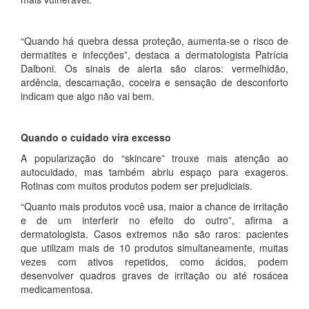
“Quando há quebra dessa proteção, aumenta-se o risco de
dermatites e infecções”, destaca a dermatologista Patrícia
Dalboni. Os sinais de alerta são claros: vermelhidão,
ardência, descamação, coceira e sensação de desconforto
indicam que algo não vai bem.
Quando o cuidado vira excesso
A popularização do “skincare” trouxe mais atenção ao
autocuidado, mas também abriu espaço para exageros.
Rotinas com muitos produtos podem ser prejudiciais.
“Quanto mais produtos você usa, maior a chance de irritação
e de um interferir no efeito do outro”, afirma a
dermatologista. Casos extremos não são raros: pacientes
que utilizam mais de 10 produtos simultaneamente, muitas
vezes com ativos repetidos, como ácidos, podem
desenvolver quadros graves de irritação ou até rosácea
medicamentosa.