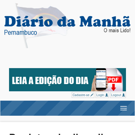
Cadastre-se
Login
Logout