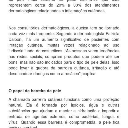
representem cerca de 20% a 30% dos atendimentos
dermatológicos relacionados a inflamações cutâneas.
Nos consultórios dermatológicos, a queixa tem se tornado
cada vez mais frequente. Segundo a dermatologista Patrícia
Dalboni, há um aumento significativo de pacientes com
irritação cutânea, muitas vezes relacionado ao uso
indiscriminado de cosméticos. “As pessoas veem tendências
nas redes sociais, compram produtos que podem até ser
bons, mas não são indicados para o tipo de pele delas. Isso
pode levar à quebra da barreira cutânea, irritação e até
desencadear doenças como a rosácea”, explica.
O papel da barreira da pele
A chamada barreira cutânea funciona como uma proteção
natural. Ela é formada por lipídios, água e outras
substâncias que ajudam a manter a hidratação e impedir a
entrada de agentes externos, como bactérias, fungos e
vírus. Quando essa barreira é comprometida, a pele fica
mais vulnerável.