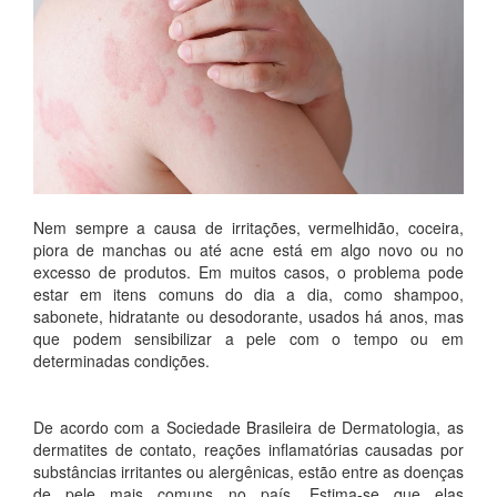
Nem sempre a causa de irritações, vermelhidão, coceira,
piora de manchas ou até acne está em algo novo ou no
excesso de produtos. Em muitos casos, o problema pode
estar em itens comuns do dia a dia, como shampoo,
sabonete, hidratante ou desodorante, usados há anos, mas
que podem sensibilizar a pele com o tempo ou em
determinadas condições.
De acordo com a Sociedade Brasileira de Dermatologia, as
dermatites de contato, reações inflamatórias causadas por
substâncias irritantes ou alergênicas, estão entre as doenças
de pele mais comuns no país. Estima-se que elas