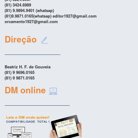
(81) 3424.6989
(81) 9.9894.9401 (whatsap)
(81)9.9871.0165(whatsap) editor1927@gmail.com
orcamento1927@gmail.com
Direção
Beatriz H. F. de Gouveia
(81) 9 9696.0165
(81) 9 9871.0165
DM online