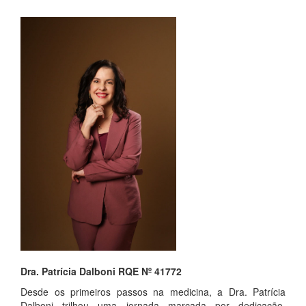
Dra. Patrícia Dalboni RQE Nº 41772
Desde os primeiros passos na medicina, a Dra. Patrícia
Dalboni trilhou uma jornada marcada por dedicação,