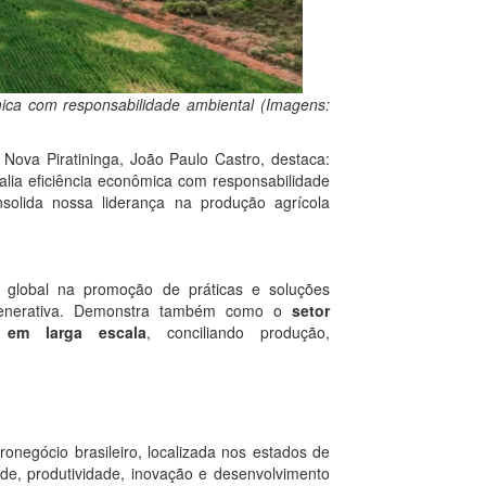
ômica com responsabilidade ambiental (Imagens:
 Nova Piratininga, João Paulo Castro, destaca:
lia eficiência econômica com responsabilidade
solida nossa liderança na produção agrícola
er global na promoção de práticas e soluções
regenerativa. Demonstra também como o
setor
 em larga escala
, conciliando produção,
negócio brasileiro, localizada nos estados de
de, produtividade, inovação e desenvolvimento