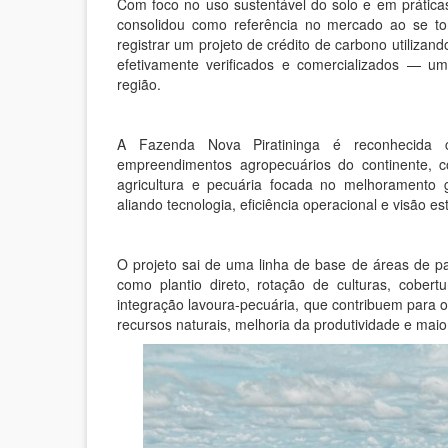
Com foco no uso sustentável do solo e em práticas
consolidou como referência no mercado ao se to
registrar um projeto de crédito de carbono utilizan
efetivamente verificados e comercializados — u
região.
A Fazenda Nova Piratininga é reconhecid
empreendimentos agropecuários do continente, 
agricultura e pecuária focada no melhoramento g
aliando tecnologia, eficiência operacional e visão es
O projeto sai de uma linha de base de áreas de p
como plantio direto, rotação de culturas, cober
integração lavoura-pecuária, que contribuem para
recursos naturais, melhoria da produtividade e maior