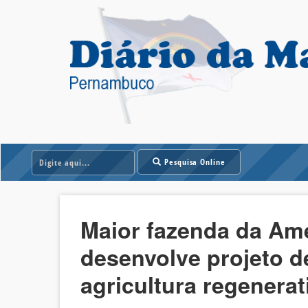
Pesquisa Online
Maior fazenda da Amé
desenvolve projeto 
agricultura regenerat