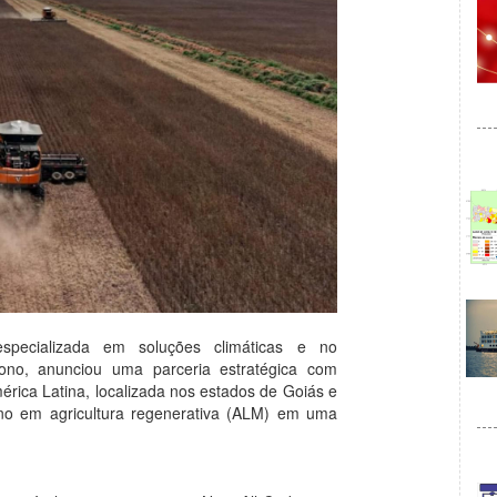
especializada em soluções climáticas e no
bono, anunciou uma parceria estratégica com
érica Latina, localizada nos estados de Goiás e
ono em agricultura regenerativa (ALM) em uma