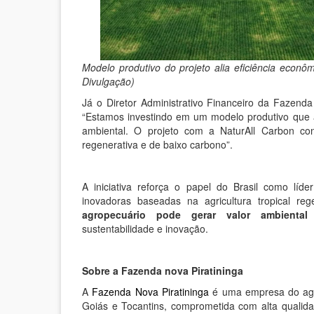
Modelo produtivo do projeto alia eficiência econ
Divulgação)
Já o Diretor Administrativo Financeiro da Fazenda
“Estamos investindo em um modelo produtivo que a
ambiental. O projeto com a NaturAll Carbon con
regenerativa e de baixo carbono”.
A iniciativa reforça o papel do Brasil como líd
inovadoras baseadas na agricultura tropical 
agropecuário pode gerar valor ambiental
sustentabilidade e inovação.
Sobre a Fazenda nova Piratininga
A
Fazenda Nova Piratininga
é uma empresa do agro
Goiás e Tocantins, comprometida com alta qualida