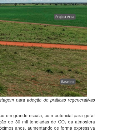
stagem para adoção de práticas regenerativas
asce em grande escala, com potencial para gerar
oção de 30 mil toneladas de CO₂ da atmosfera
róximos anos, aumentando de forma expressiva