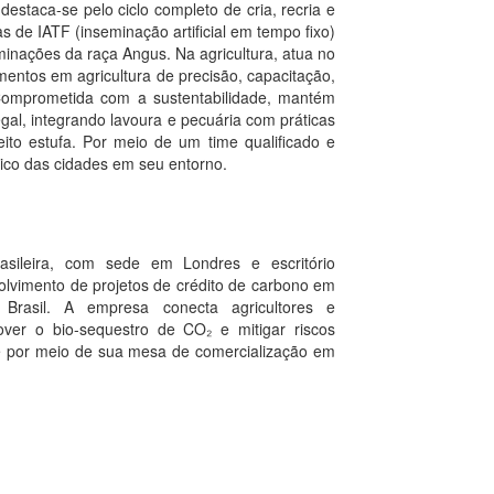
estaca-se pelo ciclo completo de cria, recria e
de IATF (inseminação artificial em tempo fixo)
minações da raça Angus. Na agricultura, atua no
imentos em agricultura de precisão, capacitação,
omprometida com a sustentabilidade, mantém
gal, integrando lavoura e pecuária com práticas
ito estufa. Por meio de um time qualificado e
ico das cidades em seu entorno.
asileira, com sede em Londres e escritório
olvimento de projetos de crédito de carbono em
o Brasil. A empresa conecta agricultores e
ver o bio-sequestro de CO₂ e mitigar riscos
te por meio de sua mesa de comercialização em