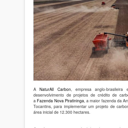
A
NaturAll Carbon
, empresa anglo-brasileira 
desenvolvimento de projetos de crédito de car
a
Fazenda Nova Piratininga
, a maior fazenda da Am
Tocantins, para implementar um projeto de carb
área inicial de 12.300 hectares.