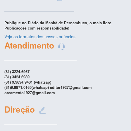
Publique no Diário da Manhã de Pernambuco, o mais lido!
Publicações com responsabilidade!
Veja os formatos dos nossos anúncios
Atendimento
(81) 3224.6967
(81) 3424.6989
(81) 9.9894.9401 (whatsap)
(81)9.9871.0165(whatsap) editor1927@gmail.com
orcamento1927@gmail.com
Direção