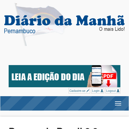
Cadastre-se
Login
Logout