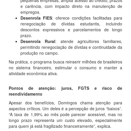
pequenas empresas, amplia acesso ao crédito, prazos
e carência, com impacto direto na manutenção de
empregos.
Desenrola FIES
: oferece condições facilitadas para
renegociação de dívidas estudantis, incluindo
descontos expressivos e parcelamentos de longo
prazo.
Desenrola Rural
: atende agricultores familiares,
permitindo renegociação de dívidas e continuidade da
produção no campo.
Na prática, o programa busca reinserir milhões de brasileiros
no sistema financeiro, estimular o consumo e manter a
atividade econômica ativa.
Pontos de atenção: juros, FGTS e risco de
reendividamento
Apesar dos benefícios, Domingos chama atenção para
aspectos críticos. Um deles é a percepção de juros “baixos”.
“A taxa de 1,99% ao mês pode parecer acessível, mas no
longo prazo representa um custo elevado, especialmente
para quem já está fragilizado financeiramente”, explica.