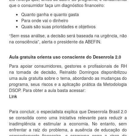
que o consumidor faça um diagnóstico financeiro:
Quanto ganha e quanto gasta
Para onde vai o dinheiro
Quais são suas prioridades e objetivos
“Sem essa análise, a decisão será baseada na urgência, não
na consciência”, alerta o presidente da ABEFIN.
Aula gratuita orienta uso consciente do Desenrola 2.0
Para apoiar consumidores, gestores e profissionais de RH
na tomada de decisão, Reinaldo Domingos disponibilizou
uma aula gratuita sobre o tema, abordando as mudanças do
programa, seus riscos e a aplicação prática da Metodologia
DSOP. Para obter a aula basta acessar:
Link
Para concluir, o especialista explica que Desenrola Brasil 2.0
se consolida como uma iniciativa relevante para reduzir a
inadimplência e estimular a economia. No entanto, sem
enfrentar a raiz do problema, a ausência de educação do
comportamento financeiro, o programa corre o risco de