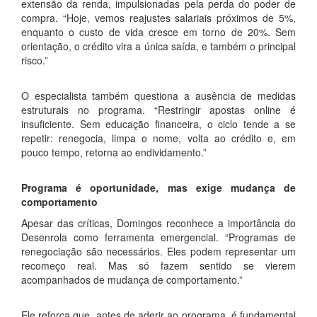
extensão da renda, impulsionadas pela perda do poder de
compra. “Hoje, vemos reajustes salariais próximos de 5%,
enquanto o custo de vida cresce em torno de 20%. Sem
orientação, o crédito vira a única saída, e também o principal
risco.”
O especialista também questiona a ausência de medidas
estruturais no programa. “Restringir apostas online é
insuficiente. Sem educação financeira, o ciclo tende a se
repetir: renegocia, limpa o nome, volta ao crédito e, em
pouco tempo, retorna ao endividamento.”
Programa é oportunidade, mas exige mudança de
comportamento
Apesar das críticas, Domingos reconhece a importância do
Desenrola como ferramenta emergencial. “Programas de
renegociação são necessários. Eles podem representar um
recomeço real. Mas só fazem sentido se vierem
acompanhados de mudança de comportamento.”
Ele reforça que, antes de aderir ao programa, é fundamental