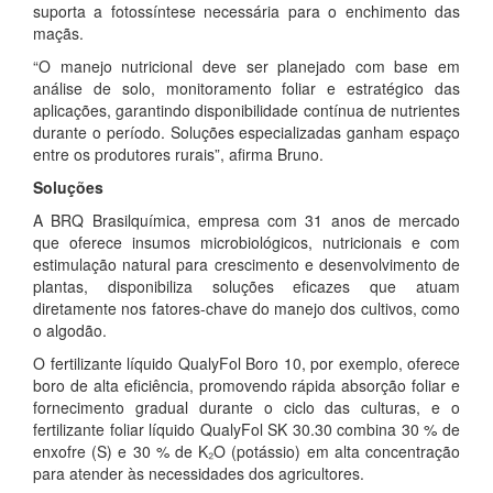
suporta a fotossíntese necessária para o enchimento das
maçãs.
“O manejo nutricional deve ser planejado com base em
análise de solo, monitoramento foliar e estratégico das
aplicações, garantindo disponibilidade contínua de nutrientes
durante o período. Soluções especializadas ganham espaço
entre os produtores rurais”, afirma Bruno.
Soluções
A BRQ Brasilquímica, empresa com 31 anos de mercado
que oferece insumos microbiológicos, nutricionais e com
estimulação natural para crescimento e desenvolvimento de
plantas, disponibiliza soluções eficazes que atuam
diretamente nos fatores-chave do manejo dos cultivos, como
o algodão.
O fertilizante líquido QualyFol Boro 10, por exemplo, oferece
boro de alta eficiência, promovendo rápida absorção foliar e
fornecimento gradual durante o ciclo das culturas, e o
fertilizante foliar líquido QualyFol SK 30.30 combina 30 % de
enxofre (S) e 30 % de K₂O (potássio) em alta concentração
para atender às necessidades dos agricultores.