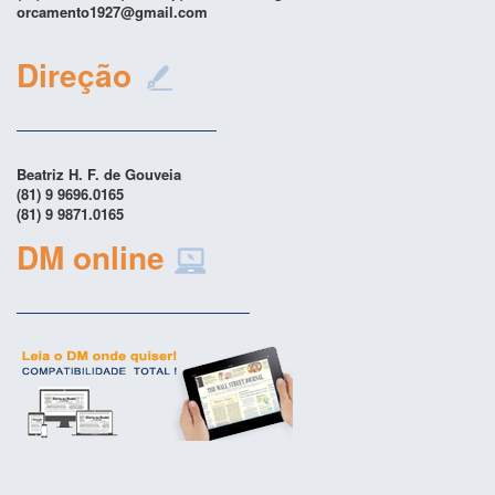
orcamento1927@gmail.com
Direção
Beatriz H. F. de Gouveia
(81) 9 9696.0165
(81) 9 9871.0165
DM online