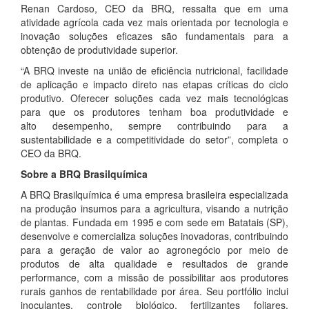
Renan Cardoso, CEO da BRQ, ressalta que em uma
atividade agrícola cada vez mais orientada por tecnologia e
inovação soluções eficazes são fundamentais para a
obtenção de produtividade superior.
“A BRQ investe na união de eficiência nutricional, facilidade
de aplicação e impacto direto nas etapas críticas do ciclo
produtivo. Oferecer soluções cada vez mais tecnológicas
para que os produtores tenham boa produtividade e
alto desempenho, sempre contribuindo para a
sustentabilidade e a competitividade do setor”, completa o
CEO da BRQ.
Sobre a BRQ Brasilquímica
A BRQ Brasilquímica é uma empresa brasileira especializada
na produção insumos para a agricultura, visando a nutrição
de plantas. Fundada em 1995 e com sede em Batatais (SP),
desenvolve e comercializa soluções inovadoras, contribuindo
para a geração de valor ao agronegócio por meio de
produtos de alta qualidade e resultados de grande
performance, com a missão de possibilitar aos produtores
rurais ganhos de rentabilidade por área. Seu portfólio inclui
inoculantes, controle biológico, fertilizantes foliares,