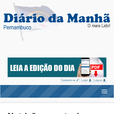
Cadastre-se
Login
Logout