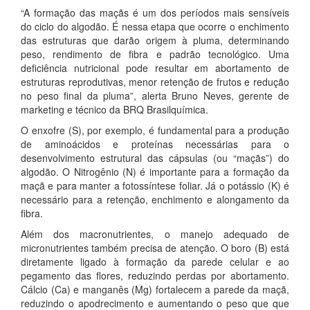
“A formação das maçãs é um dos períodos mais sensíveis
do ciclo do algodão. É nessa etapa que ocorre o enchimento
das estruturas que darão origem à pluma, determinando
peso, rendimento de fibra e padrão tecnológico. Uma
deficiência nutricional pode resultar em abortamento de
estruturas reprodutivas, menor retenção de frutos e redução
no peso final da pluma”, alerta Bruno Neves, gerente de
marketing e técnico da BRQ Brasilquímica.
O enxofre (S), por exemplo, é fundamental para a produção
de aminoácidos e proteínas necessárias para o
desenvolvimento estrutural das cápsulas (ou “maçãs”) do
algodão. O Nitrogênio (N) é importante para a formação da
maçã e para manter a fotossíntese foliar. Já o potássio (K) é
necessário para a retenção, enchimento e alongamento da
fibra.
Além dos macronutrientes, o manejo adequado de
micronutrientes também precisa de atenção. O boro (B) está
diretamente ligado à formação da parede celular e ao
pegamento das flores, reduzindo perdas por abortamento.
Cálcio (Ca) e manganês (Mg) fortalecem a parede da maçã,
reduzindo o apodrecimento e aumentando o peso que que