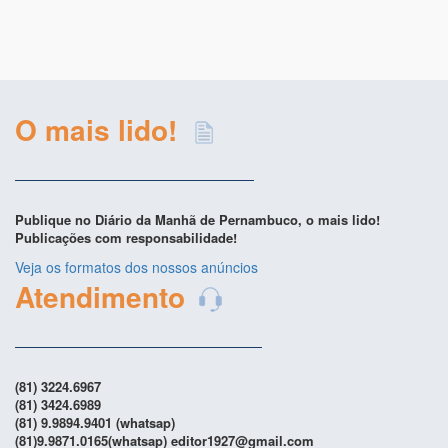
O mais lido!
Publique no Diário da Manhã de Pernambuco, o mais lido!
Publicações com responsabilidade!
Veja os formatos dos nossos anúncios
Atendimento
(81) 3224.6967
(81) 3424.6989
(81) 9.9894.9401 (whatsap)
(81)9.9871.0165(whatsap) editor1927@gmail.com