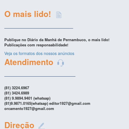
O mais lido!
Publique no Diário da Manhã de Pernambuco, o mais lido!
Publicações com responsabilidade!
Veja os formatos dos nossos anúncios
Atendimento
(81) 3224.6967
(81) 3424.6989
(81) 9.9894.9401 (whatsap)
(81)9.9871.0165(whatsap) editor1927@gmail.com
orcamento1927@gmail.com
Direção