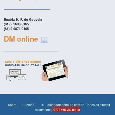
Beatriz H. F. de Gouveia
(81) 9 9696.0165
(81) 9 9871.0165
DM online
Sobre
Diretoria
|
®
diariodamanha-pe.com.br - Todos os direitos
reservados |
9778565 visitantes