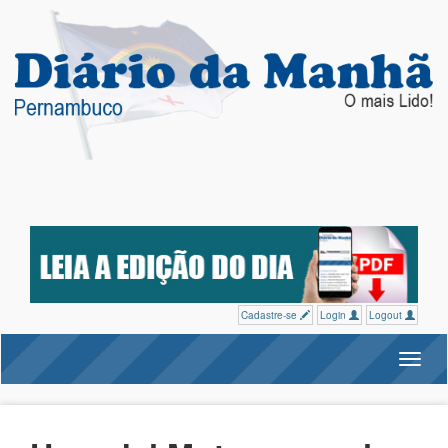
Cadastre-se
Login
Logout