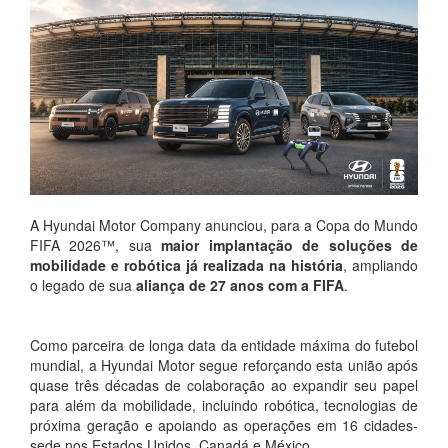
A Hyundai Motor Company anunciou, para a Copa do Mundo
FIFA 2026™, sua
maior implantação de soluções de
mobilidade e robótica
já realizada na história
, ampliando
o legado de sua
aliança de 27 anos com a FIFA
.
Como parceira de longa data da entidade máxima do futebol
mundial, a Hyundai Motor segue reforçando esta união após
quase três décadas de colaboração ao expandir seu papel
para além da mobilidade, incluindo robótica, tecnologias de
próxima geração e apoiando as operações em 16 cidades-
sede nos Estados Unidos, Canadá e México.