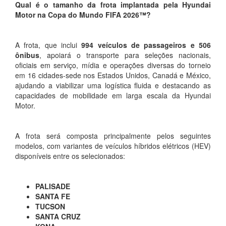
Qual é o tamanho da frota implantada pela Hyundai
Motor na Copa do Mundo FIFA 2026™?
A frota, que inclui
994 veículos de passageiros e 506
ônibus
, apoiará o transporte para seleções nacionais,
oficiais em serviço, mídia e operações diversas do torneio
em 16 cidades-sede nos Estados Unidos, Canadá e México,
ajudando a viabilizar uma logística fluida e destacando as
capacidades de mobilidade em larga escala da Hyundai
Motor.
A frota será composta principalmente pelos seguintes
modelos, com variantes de veículos híbridos elétricos (HEV)
disponíveis entre os selecionados:
PALISADE
SANTA FE
TUCSON
SANTA CRUZ