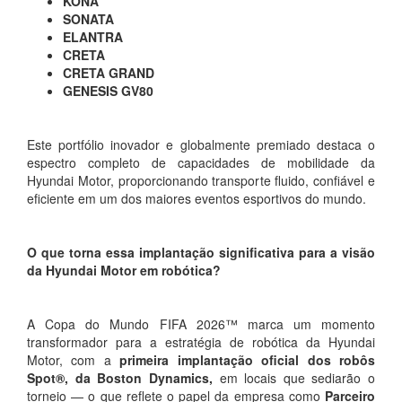
KONA
SONATA
ELANTRA
CRETA
CRETA GRAND
GENESIS GV80
Este portfólio inovador e globalmente premiado destaca o
espectro completo de capacidades de mobilidade da
Hyundai Motor, proporcionando transporte fluido, confiável e
eficiente em um dos maiores eventos esportivos do mundo.
O que torna essa implantação significativa para a visão
da Hyundai Motor em robótica?
A Copa do Mundo FIFA 2026™ marca um momento
transformador para a estratégia de robótica da Hyundai
Motor, com a
primeira implantação oficial dos robôs
Spot®, da Boston Dynamics,
em locais que sediarão o
torneio — o que reflete o papel da empresa como
Parceiro