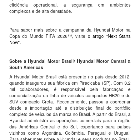
eficiência operacional, a segurança em ambientes
complexos e de alta densidade.
Para saber mais sobre a campanha da Hyundai Motor na
Copa do Mundo FIFA 2026™, visite
o artigo "Next Starts
Now".
Sobre a Hyundai Motor Brasil/ Hyundai Motor Central &
South Americas
A Hyundai Motor Brasil está presente no país desde 2012,
quando inaugurou sua fábrica em Piracicaba (SP). Com 3,2
mil colaboradores, é responsável pela fabricação e
comercialização da linha de veículos compactos HB20 e do
SUV compacto Creta. Recentemente, passou a coordenar
desde a importação até a distribuição final do portfólio
completo de veículos da marca no Brasil. A partir do Brasil, a
Hyundai administra as operações comerciais para a região
das Américas Central e do Sul, exportando para países
vizinhos como Argentina, Colômbia, Paraguai e Uruguai.
Para saber mais sobre a Hyundai e seus produtos no Brasil,