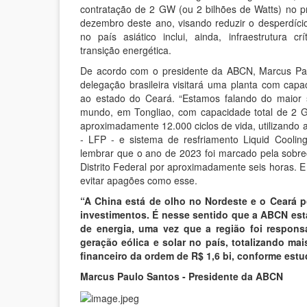
contratação de 2 GW (ou 2 bilhões de Watts) no p
dezembro deste ano, visando reduzir o desperdíci
no país asiático inclui, ainda, infraestrutura cr
transição energética.
De acordo com o presidente da ABCN, Marcus Pau
delegação brasileira visitará uma planta com ca
ao estado do Ceará. “Estamos falando do maior 
mundo, em Tongliao, com capacidade total de 2
aproximadamente 12.000 ciclos de vida, utilizando a
- LFP - e sistema de resfriamento Liquid Cooling
lembrar que o ano de 2023 foi marcado pela sobre
Distrito Federal por aproximadamente seis horas. E
evitar apagões como esse.
“A China está de olho no Nordeste e o Ceará p
investimentos. É nesse sentido que a ABCN es
de energia, uma vez que a região foi respon
geração eólica e solar no país, totalizando ma
financeiro da ordem de R$ 1,6 bi, conforme estu
Marcus Paulo Santos - Presidente da ABCN