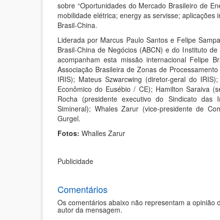
sobre “Oportunidades do Mercado Brasileiro de En
mobilidade elétrica; energy as servisse; aplicações in
Brasil-China.
Liderada por Marcus Paulo Santos e Felipe Sampa
Brasil-China de Negócios (ABCN) e do Instituto de 
acompanham esta missão internacional Felipe B
Associação Brasileira de Zonas de Processamento 
IRIS); Mateus Szwarcwing (diretor-geral do IRIS)
Econômico do Eusébio / CE); Hamilton Saraiva (se
Rocha (presidente executivo do Sindicato das 
Simineral); ⁠Whales Zarur (vice-presidente de 
Gurgel.
Fotos:
Whalles Zarur
Publicidade
Comentários
Os comentários abaixo não representam a opinião d
autor da mensagem.