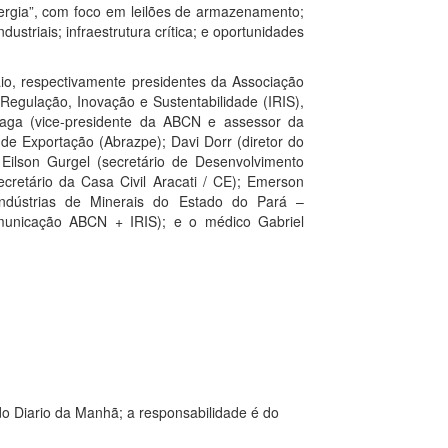
ergia”, com foco em leilões de armazenamento;
dustriais; infraestrutura crítica; e oportunidades
io, respectivamente presidentes da Associação
Regulação, Inovação e Sustentabilidade (IRIS),
raga (vice-presidente da ABCN e assessor da
de Exportação (Abrazpe); Davi Dorr (diretor do
; Eilson Gurgel (secretário de Desenvolvimento
cretário da Casa Civil Aracati / CE); Emerson
Indústrias de Minerais do Estado do Pará –
Comunicação ABCN + IRIS); e o médico Gabriel
o Diario da Manhã; a responsabilidade é do