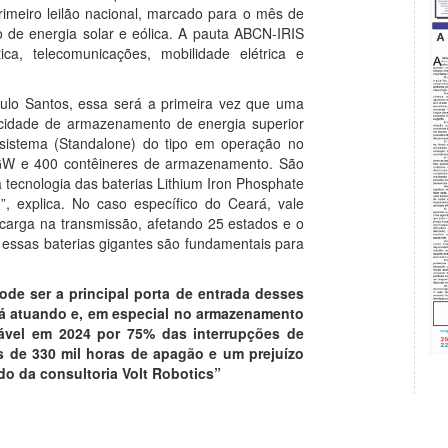
rimeiro leilão nacional, marcado para o mês de
o de energia solar e eólica. A pauta ABCN-IRIS
ítica, telecomunicações, mobilidade elétrica e
lo Santos, essa será a primeira vez que uma
pacidade de armazenamento de energia superior
sistema (Standalone) do tipo em operação no
 GW e 400 contêineres de armazenamento. São
 tecnologia das baterias Lithium Iron Phosphate
”, explica. No caso específico do Ceará, vale
carga na transmissão, afetando 25 estados e o
 essas baterias gigantes são fundamentais para
ode ser a principal porta de entrada desses
tá atuando e, em especial no armazenamento
sável em 2024 por 75% das interrupções de
is de 330 mil horas de apagão e um prejuízo
do da consultoria Volt Robotics”