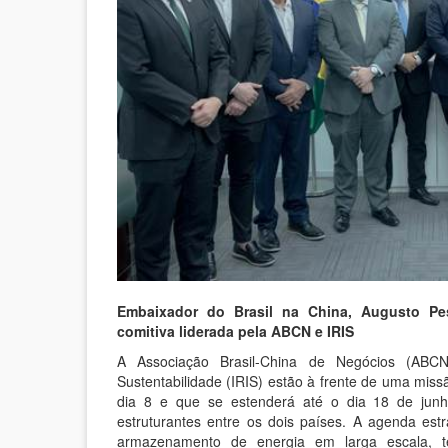
Embaixador do Brasil na China, Augusto Pe
comitiva liderada pela ABCN e IRIS
A Associação Brasil-China de Negócios (ABCN
Sustentabilidade (IRIS) estão à frente de uma missã
dia 8 e que se estenderá até o dia 18 de junh
estruturantes entre os dois países. A agenda est
armazenamento de energia em larga escala, 