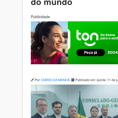
do mundo
Publicidade
Por:
DIÁRIO DA MANHÃ
,
Publicado em: quinta, 11 de 