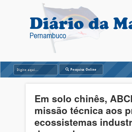
Pesquisa Online
Em solo chinês, ABC
missão técnica aos p
ecossistemas industr