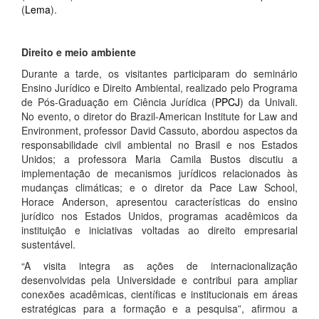
(
Lema
).
Direito e meio ambiente
Durante a tarde, os visitantes participaram do seminário
Ensino Jurídico e Direito Ambiental, realizado pelo Programa
de Pós-Graduação em Ciência Jurídica (
PPCJ
) da Univali.
No evento, o diretor do Brazil-American Institute for Law and
Environment, professor David Cassuto, abordou aspectos da
responsabilidade civil ambiental no Brasil e nos Estados
Unidos; a professora Maria Camila Bustos discutiu a
implementação de mecanismos jurídicos relacionados às
mudanças climáticas; e o diretor da Pace Law School,
Horace Anderson, apresentou características do ensino
jurídico nos Estados Unidos, programas acadêmicos da
instituição e iniciativas voltadas ao direito empresarial
sustentável.
“A visita integra as ações de internacionalização
desenvolvidas pela Universidade e contribui para ampliar
conexões acadêmicas, científicas e institucionais em áreas
estratégicas para a formação e a pesquisa”, afirmou a