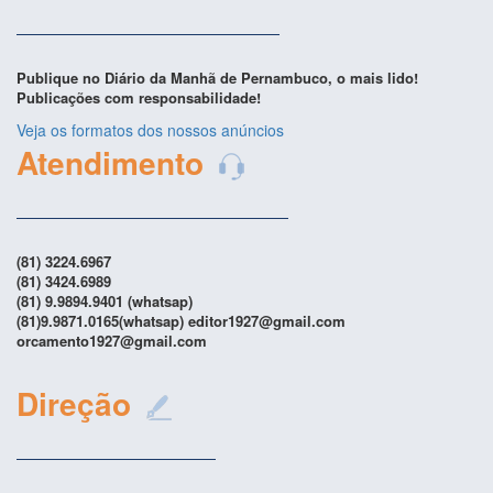
Publique no Diário da Manhã de Pernambuco, o mais lido!
Publicações com responsabilidade!
Veja os formatos dos nossos anúncios
Atendimento
(81) 3224.6967
(81) 3424.6989
(81) 9.9894.9401 (whatsap)
(81)9.9871.0165(whatsap) editor1927@gmail.com
orcamento1927@gmail.com
Direção