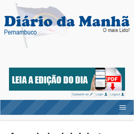
Cadastre-se
Login
Logout