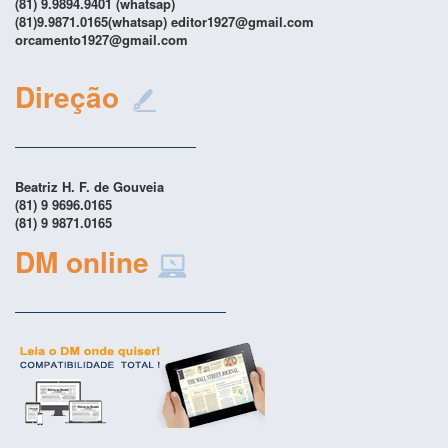
(81) 9.9894.9401 (whatsap)
(81)9.9871.0165(whatsap) editor1927@gmail.com
orcamento1927@gmail.com
Direção
Beatriz H. F. de Gouveia
(81) 9 9696.0165
(81) 9 9871.0165
DM online