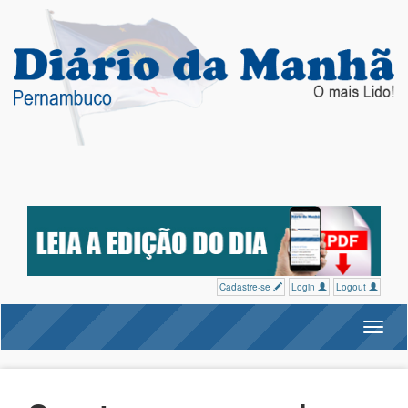
Cadastre-se
Login
Logout