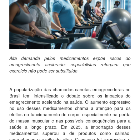
Alta demanda pelos medicamentos expõe riscos do
emagrecimento acelerado; especialistas reforçam que
exercício não pode ser substituído
A popularização das chamadas canetas emagrecedoras no
Brasil tem intensificado o debate sobre os impactos do
emagrecimento acelerado na saúde. O aumento expressivo
no uso desses medicamentos chama a atenção para os
efeitos no funcionamento do corpo, especialmente na perda
de massa muscular e nas possíveis consequências para a
saúde a longo prazo. Em 2025, a importação desses
medicamentos superou a de produtos como salmão,
smartphones e azeite de oliva. O avanço foi expressivo: o