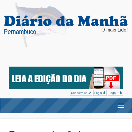
Cadastre-se
Login
Logout