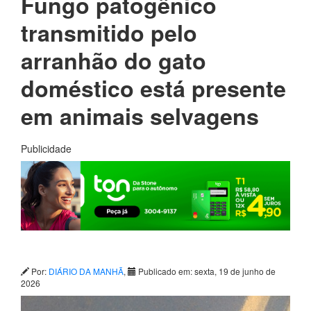
Fungo patogênico
transmitido pelo
arranhão do gato
doméstico está presente
em animais selvagens
Publicidade
Por:
DIÁRIO DA MANHÃ
,
Publicado em: sexta, 19 de junho de
2026