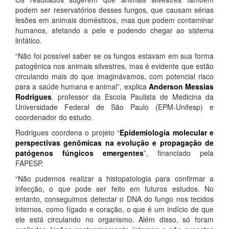
podem ser reservatórios desses fungos, que causam sérias
lesões em animais domésticos, mas que podem contaminar
humanos, afetando a pele e podendo chegar ao sistema
linfático.
“Não foi possível saber se os fungos estavam em sua forma
patogênica nos animais silvestres, mas é evidente que estão
circulando mais do que imaginávamos, com potencial risco
para a saúde humana e animal”, explica
Anderson Messias
Rodrigues
, professor da Escola Paulista de Medicina da
Universidade Federal de São Paulo (EPM-Unifesp) e
coordenador do estudo.
Rodrigues coordena o projeto “
Epidemiologia molecular e
perspectivas genômicas na evolução e propagação de
patógenos fúngicos emergentes
”, financiado pela
FAPESP.
“Não pudemos realizar a histopatologia para confirmar a
infecção, o que pode ser feito em futuros estudos. No
entanto, conseguimos detectar o DNA do fungo nos tecidos
internos, como fígado e coração, o que é um indício de que
ele está circulando no organismo. Além disso, só foram