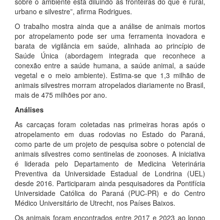
sobre o ambiente está diluindo as fronteiras do que é rural,
urbano e silvestre”, afirma Rodrigues.
O trabalho mostra ainda que a análise de animais mortos
por atropelamento pode ser uma ferramenta inovadora e
barata de vigilância em saúde, alinhada ao princípio de
Saúde Única (abordagem integrada que reconhece a
conexão entre a saúde humana, a saúde animal, a saúde
vegetal e o meio ambiente). Estima-se que 1,3 milhão de
animais silvestres morram atropelados diariamente no Brasil,
mais de 475 milhões por ano.
Análises
As carcaças foram coletadas nas primeiras horas após o
atropelamento em duas rodovias no Estado do Paraná,
como parte de um projeto de pesquisa sobre o potencial de
animais silvestres como sentinelas de zoonoses. A iniciativa
é liderada pelo Departamento de Medicina Veterinária
Preventiva da Universidade Estadual de Londrina (UEL)
desde 2016. Participaram ainda pesquisadores da Pontifícia
Universidade Católica do Paraná (PUC-PR) e do Centro
Médico Universitário de Utrecht, nos Países Baixos.
Os animais foram encontrados entre 2017 e 2023 ao longo