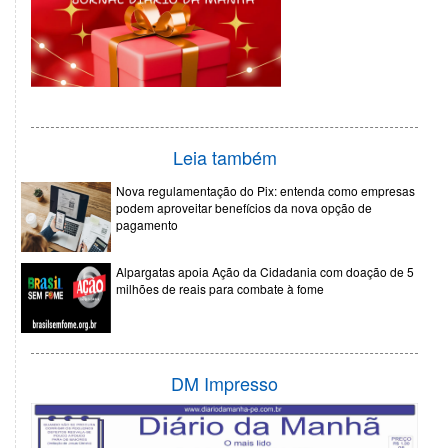
Leia também
Nova regulamentação do Pix: entenda como empresas
podem aproveitar benefícios da nova opção de
pagamento
Alpargatas apoia Ação da Cidadania com doação de 5
milhões de reais para combate à fome
DM Impresso