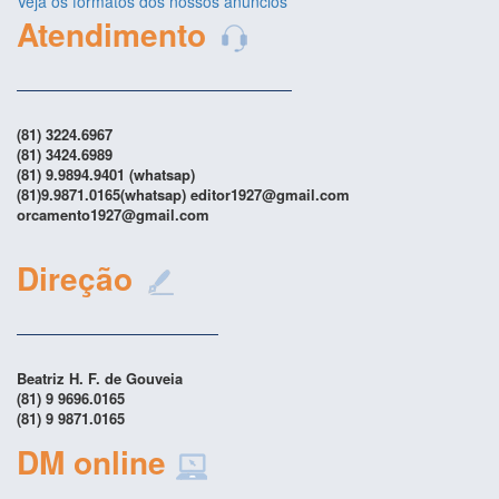
Veja os formatos dos nossos anúncios
Atendimento
(81) 3224.6967
(81) 3424.6989
(81) 9.9894.9401 (whatsap)
(81)9.9871.0165(whatsap) editor1927@gmail.com
orcamento1927@gmail.com
Direção
Beatriz H. F. de Gouveia
(81) 9 9696.0165
(81) 9 9871.0165
DM online