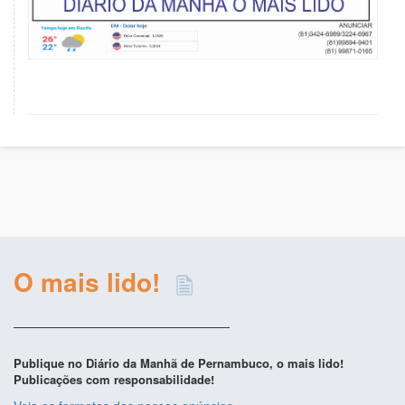
O mais lido!
Publique no Diário da Manhã de Pernambuco, o mais lido!
Publicações com responsabilidade!