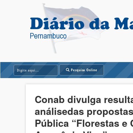
Pesquisa Online
Conab divulga result
análisedas proposta
Pública “Florestas 