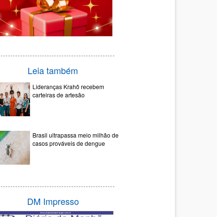
Leia também
Lideranças Krahô recebem
carteiras de artesão
Brasil ultrapassa meio milhão de
casos prováveis de dengue
DM Impresso