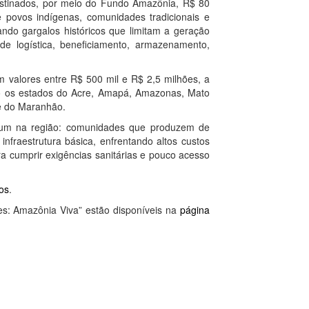
stinados, por meio do Fundo Amazônia, R$ 80
e povos indígenas, comunidades tradicionais e
ando gargalos históricos que limitam a geração
de logística, beneficiamento, armazenamento,
m valores entre R$ 500 mil e R$ 2,5 milhões, a
o os estados do Acre, Amapá, Amazonas, Mato
te do Maranhão.
omum na região: comunidades que produzem de
nfraestrutura básica, enfrentando altos custos
ra cumprir exigências sanitárias e pouco acesso
tos
.
s: Amazônia Viva” estão disponíveis na
página