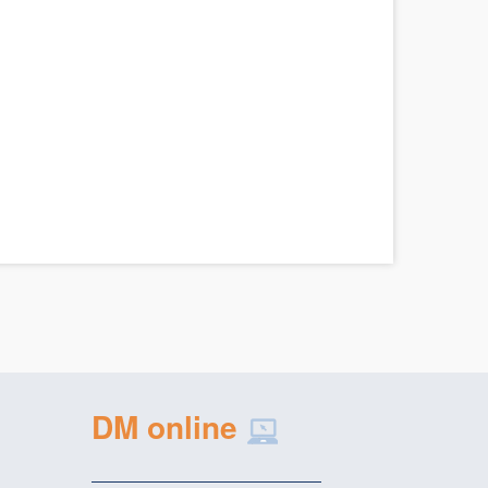
DM online