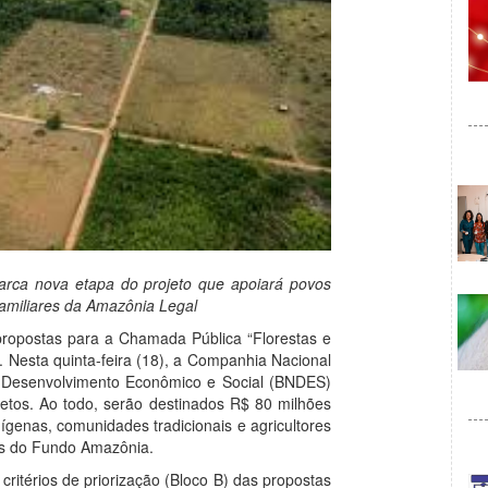
rca nova etapa do projeto que apoiará povos
familiares da Amazônia Legal
ropostas para a Chamada Pública “Florestas e
 Nesta quinta-feira (18), a Companhia Nacional
 Desenvolvimento Econômico e Social (BNDES)
jetos. Ao todo, serão destinados R$ 80 milhões
ígenas, comunidades tradicionais e agricultores
es do Fundo Amazônia.
critérios de priorização (Bloco B) das propostas