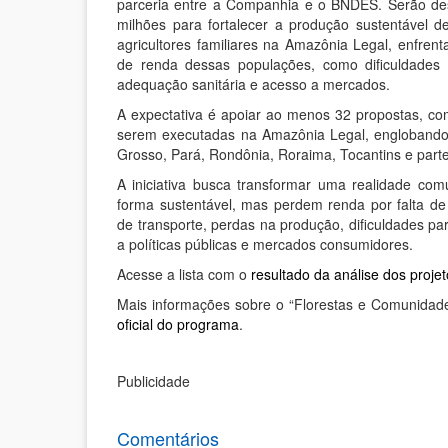
parceria entre a Companhia e o BNDES. Serão de
milhões para fortalecer a produção sustentável d
agricultores familiares na Amazônia Legal, enfrent
de renda dessas populações, como dificuldades 
adequação sanitária e acesso a mercados.
A expectativa é apoiar ao menos 32 propostas, co
serem executadas na Amazônia Legal, engloband
Grosso, Pará, Rondônia, Roraima, Tocantins e par
A iniciativa busca transformar uma realidade c
forma sustentável, mas perdem renda por falta de i
de transporte, perdas na produção, dificuldades pa
a políticas públicas e mercados consumidores.
Acesse a lista com o
resultado da análise dos proje
Mais informações sobre o “Florestas e Comunidade
oficial do programa
.
Publicidade
Comentários