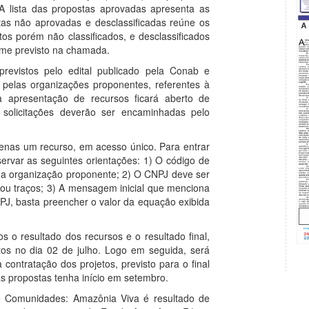
 A lista das propostas aprovadas apresenta as
tas não aprovadas e desclassificadas reúne os
os porém não classificados, e desclassificados
rme previsto na chamada.
previstos pelo edital publicado pela Conab e
 pelas organizações proponentes, referentes à
a apresentação de recursos ficará aberto de
 solicitações deverão ser encaminhadas pelo
nas um recurso, em acesso único. Para entrar
ervar as seguintes orientações: 1) O código de
da organização proponente; 2) O CNPJ deve ser
ou traços; 3) A mensagem inicial que menciona
PJ, basta preencher o valor da equação exibida
s o resultado dos recursos e o resultado final,
etos no dia 02 de julho. Logo em seguida, será
ontratação dos projetos, previsto para o final
s propostas tenha início em setembro.
 Comunidades: Amazônia Viva é resultado de