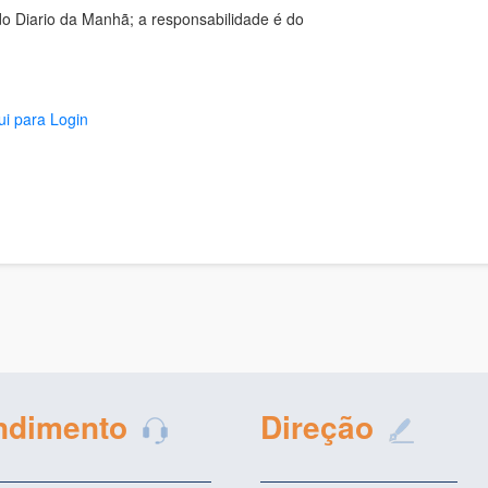
o Diario da Manhã; a responsabilidade é do
ui para Login
ndimento
Direção